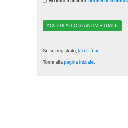
Ho letto e accetto
i termini e le condi
ACCEDI ALLO STAND VIRTUALE
Se sei registrato,
fai clic qui
.
Torna alla
pagina iniziale
.