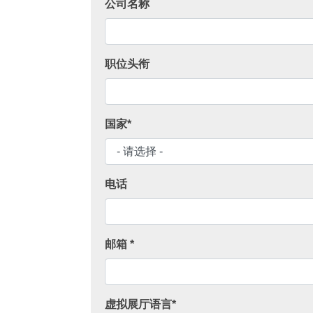
公司名称
职位头衔
国家*
电话
邮箱 *
虚拟展厅语言*