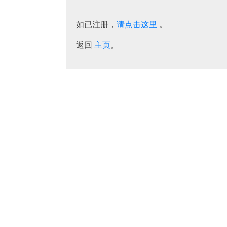
如已注册，
请点击这里
。
返回
主页
。